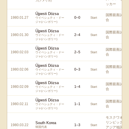
ス(アメリカ)
ッカー
Újpesti Dózsa
国際親善試
1980.01.27
0
–
0
Start
ウイペシュティ・ドー
合
ジャ(ハンガリー)
Újpesti Dózsa
国際親善試
1980.01.30
2
–
4
Start
ウイペシュティ・ドー
合
ジャ(ハンガリー)
Újpesti Dózsa
国際親善試
1980.02.03
2
–
5
Start
ウイペシュティ・ドー
合
ジャ(ハンガリー)
Újpesti Dózsa
国際親善試
1980.02.06
0
–
3
Start
ウイペシュティ・ドー
合
ジャ(ハンガリー)
Újpesti Dózsa
国際親善試
1980.02.09
1
–
4
Start
ウイペシュティ・ドー
合
ジャ(ハンガリー)
Újpesti Dózsa
国際親善試
1980.02.11
1
–
1
Start
ウイペシュティ・ドー
合
ジャ(ハンガリー)
モスクワオ
リンピック
South Korea
1980.03.22
1
–
3
Start
韓国代表
アジア地区