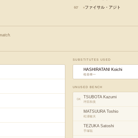
ファイサル・アジト
60
'
 match.
SUBSTITUTES USED
HASHIRATANI Koichi
柱谷幸一
UNUSED BENCH
TSUBOTA Kazumi
GK
坪田和美
MATSUURA Toshio
松浦敏夫
TEZUKA Satoshi
手塚聡