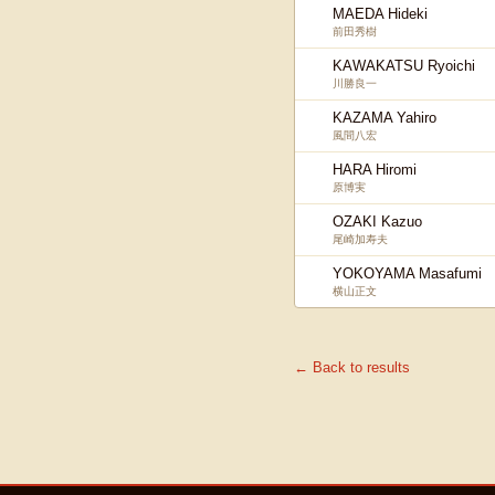
MAEDA Hideki
前田秀樹
KAWAKATSU Ryoichi
川勝良一
KAZAMA Yahiro
風間八宏
HARA Hiromi
原博実
OZAKI Kazuo
尾崎加寿夫
YOKOYAMA Masafumi
横山正文
← Back to results