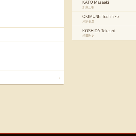
KATO Masaaki
加藤正明
OKIMUNE Toshihiko
沖宗敏彦
KOSHIDA Takeshi
越田剛史
↓