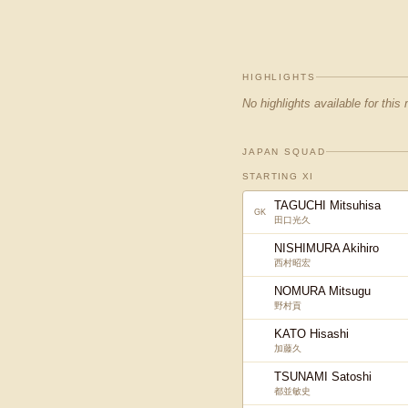
HIGHLIGHTS
No highlights available for this
JAPAN SQUAD
STARTING XI
TAGUCHI Mitsuhisa
GK
田口光久
NISHIMURA Akihiro
西村昭宏
NOMURA Mitsugu
野村貢
KATO Hisashi
加藤久
TSUNAMI Satoshi
都並敏史