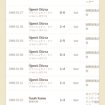
ッカー
Újpesti Dózsa
国際親善試
1980.01.27
0
–
0
Sub
ウイペシュティ・ドー
合
ジャ(ハンガリー)
Újpesti Dózsa
国際親善試
1980.01.30
2
–
4
Sub
ウイペシュティ・ドー
合
ジャ(ハンガリー)
Újpesti Dózsa
国際親善試
1980.02.03
2
–
5
Sub
ウイペシュティ・ドー
合
ジャ(ハンガリー)
Újpesti Dózsa
国際親善試
1980.02.06
0
–
3
Sub
ウイペシュティ・ドー
合
ジャ(ハンガリー)
Újpesti Dózsa
国際親善試
1980.02.09
1
–
4
Start
ウイペシュティ・ドー
合
ジャ(ハンガリー)
Újpesti Dózsa
国際親善試
1980.02.11
1
–
1
Start
ウイペシュティ・ドー
合
ジャ(ハンガリー)
モスクワオ
リンピック
South Korea
1980.03.22
1
–
3
Start
韓国代表
アジア地区