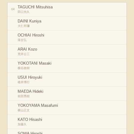
TAGUCHI Mitsuhisa
GK
田口光久
DAINI Kuniya
大仁邦彌
OCHIAI Hiroshi
落合弘
ARAI Kozo
荒井公三
YOKOTANI Masaki
横谷政樹
USUI Hiroyuki
碓井博行
MAEDA Hideki
前田秀樹
YOKOYAMA Masafumi
横山正文
KATO Hisashi
加藤久
SOWA Hiroshi