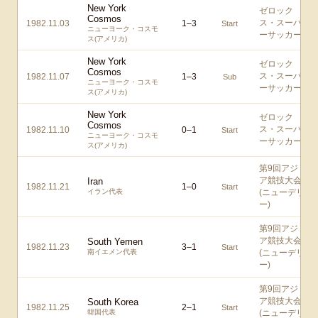
New York
ゼロック
Cosmos
ス・スーパ
1982.11.03
1
–
3
Start
ニューヨーク・コスモ
ーサッカー
ス(アメリカ)
New York
ゼロック
Cosmos
ス・スーパ
1982.11.07
1
–
3
Sub
ニューヨーク・コスモ
ーサッカー
ス(アメリカ)
New York
ゼロック
Cosmos
ス・スーパ
1982.11.10
0
–
1
Start
ニューヨーク・コスモ
ーサッカー
ス(アメリカ)
第9回アジ
ア競技大会
Iran
1982.11.21
1
–
0
Start
イラン代表
(ニューデリ
ー)
第9回アジ
ア競技大会
South Yemen
1982.11.23
3
–
1
Start
南イエメン代表
(ニューデリ
ー)
第9回アジ
ア競技大会
South Korea
1982.11.25
2
–
1
Start
韓国代表
(ニューデリ