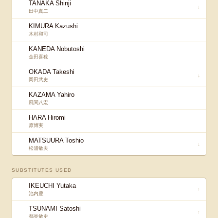
TANAKA Shinji
↓
田中真二
KIMURA Kazushi
木村和司
KANEDA Nobutoshi
金田喜稔
OKADA Takeshi
↓
岡田武史
KAZAMA Yahiro
風間八宏
HARA Hiromi
原博実
MATSUURA Toshio
↓
松浦敏夫
SUBSTITUTES USED
IKEUCHI Yutaka
↑
池内豊
TSUNAMI Satoshi
↑
都並敏史