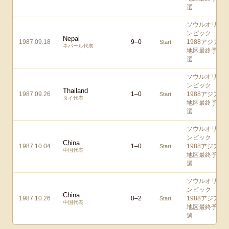
選
ソウルオリ
ンピック
Nepal
1987.09.18
9
–
0
1988アジア
Start
ネパール代表
地区最終予
選
ソウルオリ
ンピック
Thailand
1987.09.26
1
–
0
1988アジア
Start
タイ代表
地区最終予
選
ソウルオリ
ンピック
China
1987.10.04
1
–
0
1988アジア
Start
中国代表
地区最終予
選
ソウルオリ
ンピック
China
1987.10.26
0
–
2
1988アジア
Start
中国代表
地区最終予
選