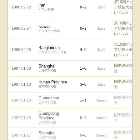
第10回アジ
Iran
1986.09.22
0
–
2
ア競技大会
Start
イラン代表
(ソウル)
第10回アジ
Kuwait
1986.09.24
0
–
2
ア競技大会
Start
クウェート代表
(ソウル)
第10回アジ
Bangladesh
1986.09.28
4
–
0
ア競技大会
Start
バングラデシュ代表
(ソウル)
国際親善試
Shanghai
1987.01.08
1
–
0
Start
上海市(中国)
合
国際親善試
Hunan Province
1987.01.10
3
–
0
Start
湖南省(中国)
合
国際親善試
Guangzhou
1987.01.13
1
–
1
Named
広州市(中国)
合
Guangdong
国際親善試
1987.01.15
Province
0
–
0
Named
合
広東省(中国)
国際親善試
Shanghai
1987.01.17
0
–
0
Named
上海市(中国)
合