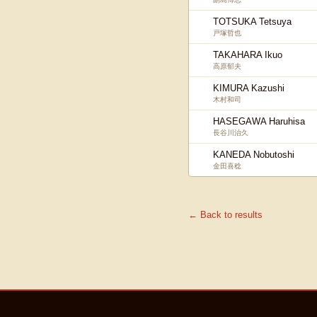
TOTSUKA Tetsuya
戸塚哲也
TAKAHARA Ikuo
高原郁夫
KIMURA Kazushi
木村和司
HASEGAWA Haruhisa
長谷川治久
KANEDA Nobutoshi
金田喜稔
← Back to results