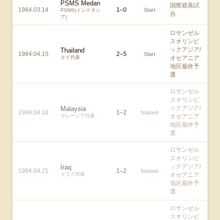
PSMS Medan
国際親善試
1984.03.14
1
–
0
Start
PSMS(インドネシ
合
ア)
ロサンゼル
スオリンピ
ックアジア/
Thailand
1984.04.15
2
–
5
Start
タイ代表
オセアニア
地区最終予
選
ロサンゼル
スオリンピ
ックアジア/
Malaysia
1984.04.18
1
–
2
Named
マレーシア代表
オセアニア
地区最終予
選
ロサンゼル
スオリンピ
ックアジア/
Iraq
1984.04.21
1
–
2
Named
イラク代表
オセアニア
地区最終予
選
ロサンゼル
スオリンピ