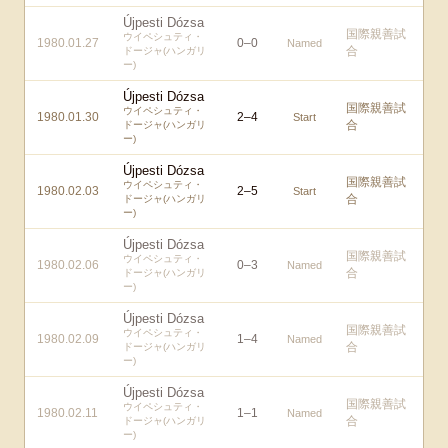
Újpesti Dózsa
国際親善試
ウイペシュティ・
1980.01.27
0
–
0
Named
合
ドージャ(ハンガリ
ー)
Újpesti Dózsa
国際親善試
ウイペシュティ・
1980.01.30
2
–
4
Start
合
ドージャ(ハンガリ
ー)
Újpesti Dózsa
国際親善試
ウイペシュティ・
1980.02.03
2
–
5
Start
合
ドージャ(ハンガリ
ー)
Újpesti Dózsa
国際親善試
ウイペシュティ・
1980.02.06
0
–
3
Named
合
ドージャ(ハンガリ
ー)
Újpesti Dózsa
国際親善試
ウイペシュティ・
1980.02.09
1
–
4
Named
合
ドージャ(ハンガリ
ー)
Újpesti Dózsa
国際親善試
ウイペシュティ・
1980.02.11
1
–
1
Named
合
ドージャ(ハンガリ
ー)