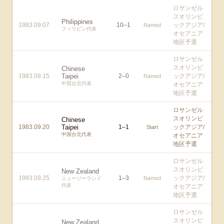
ロサンゼル
スオリンピ
Philippines
1983.09.07
10
–
1
ックアジア/
Named
フィリピン代表
オセアニア
地区予選
ロサンゼル
スオリンピ
Chinese
1983.09.15
Taipei
2
–
0
ックアジア/
Named
中国台北代表
オセアニア
地区予選
ロサンゼル
スオリンピ
Chinese
1983.09.20
Taipei
1
–
1
ックアジア/
Start
中国台北代表
オセアニア
地区予選
ロサンゼル
スオリンピ
New Zealand
1983.09.25
1
–
3
ックアジア/
Named
ニュージーランド
代表
オセアニア
地区予選
ロサンゼル
スオリンピ
New Zealand