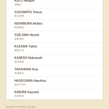
KATO Hisashi
加藤久
SUGAMATA Tetsuo
菅又哲男
NISHIMURA Akihiro
西村昭宏
SOEJIMA Hiroshi
副島博志
KAZAMA Yahiro
↓
風間八宏
KANEDA Nobutoshi
金田喜稔
TAKAHARA Ikuo
高原郁夫
HASEGAWA Haruhisa
長谷川治久
KIMURA Kazushi
↓
木村和司
SUBSTITUTES USED