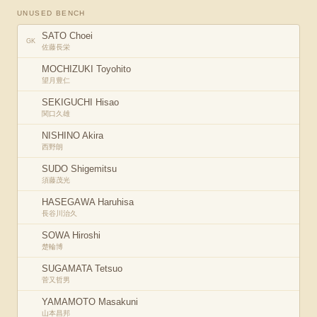
UNUSED BENCH
SATO Choei
GK
佐藤長栄
MOCHIZUKI Toyohito
望月豊仁
SEKIGUCHI Hisao
関口久雄
NISHINO Akira
西野朗
SUDO Shigemitsu
須藤茂光
HASEGAWA Haruhisa
長谷川治久
SOWA Hiroshi
楚輪博
SUGAMATA Tetsuo
菅又哲男
YAMAMOTO Masakuni
山本昌邦