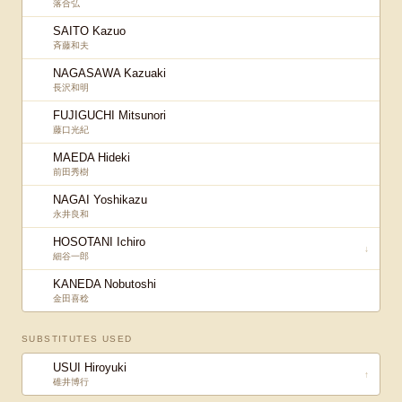
落合弘
SAITO Kazuo
斉藤和夫
NAGASAWA Kazuaki
長沢和明
FUJIGUCHI Mitsunori
藤口光紀
MAEDA Hideki
前田秀樹
NAGAI Yoshikazu
永井良和
HOSOTANI Ichiro
↓
細谷一郎
KANEDA Nobutoshi
金田喜稔
SUBSTITUTES USED
USUI Hiroyuki
↑
碓井博行