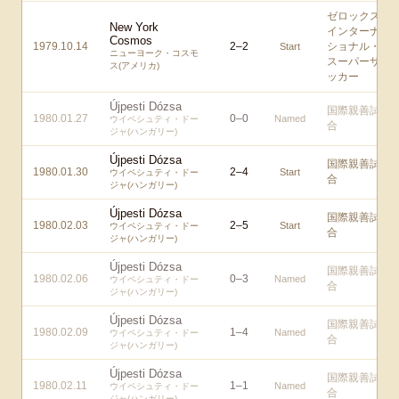
ゼロックス
New York
インターナ
Cosmos
1979.10.14
2
–
2
ショナル・
Start
ニューヨーク・コスモ
スーパーサ
ス(アメリカ)
ッカー
Újpesti Dózsa
国際親善試
1980.01.27
0
–
0
Named
ウイペシュティ・ドー
合
ジャ(ハンガリー)
Újpesti Dózsa
国際親善試
1980.01.30
2
–
4
Start
ウイペシュティ・ドー
合
ジャ(ハンガリー)
Újpesti Dózsa
国際親善試
1980.02.03
2
–
5
Start
ウイペシュティ・ドー
合
ジャ(ハンガリー)
Újpesti Dózsa
国際親善試
1980.02.06
0
–
3
Named
ウイペシュティ・ドー
合
ジャ(ハンガリー)
Újpesti Dózsa
国際親善試
1980.02.09
1
–
4
Named
ウイペシュティ・ドー
合
ジャ(ハンガリー)
Újpesti Dózsa
国際親善試
1980.02.11
1
–
1
Named
ウイペシュティ・ドー
合
ジャ(ハンガリー)