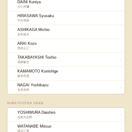
DAINI Kuniya
大仁邦彌
HIRASAWA Syusaku
平沢周策
ASHIKAGA Michio
足利道夫
ARAI Kozo
荒井公三
TAKABAYASHI Toshio
↓
高林敏夫
KAMAMOTO Kunishige
釜本邦茂
NAGAI Yoshikazu
↓
永井良和
SUBSTITUTES USED
YOSHIMURA Daishiro
↑
吉村大志郎
WATANABE Mitsuo
↑
渡辺三男