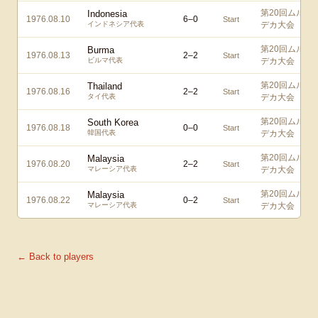
第20回ムル
Indonesia
1976.08.10
6
–
0
Start
インドネシア代表
デカ大会
第20回ムル
Burma
1976.08.13
2
–
2
Start
ビルマ代表
デカ大会
第20回ムル
Thailand
1976.08.16
2
–
2
Start
タイ代表
デカ大会
第20回ムル
South Korea
1976.08.18
0
–
0
Start
韓国代表
デカ大会
第20回ムル
Malaysia
1976.08.20
2
–
2
Start
マレーシア代表
デカ大会
第20回ムル
Malaysia
1976.08.22
0
–
2
Start
マレーシア代表
デカ大会
← Back to players