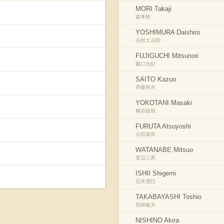
MORI Takaji
森孝慈
YOSHIMURA Daishiro
吉村大志郎
FUJIGUCHI Mitsunori
藤口光紀
SAITO Kazuo
斉藤和夫
YOKOTANI Masaki
横谷政樹
FURUTA Atsuyoshi
古田篤良
WATANABE Mitsuo
渡辺三男
ISHII Shigemi
石井茂巳
TAKABAYASHI Toshio
高林敏夫
NISHINO Akira