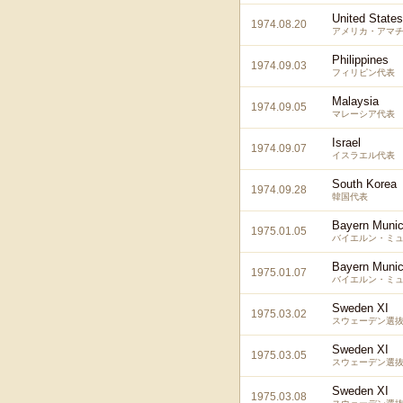
United State
1974.08.20
アメリカ・アマ
Philippines
1974.09.03
フィリピン代表
Malaysia
1974.09.05
マレーシア代表
Israel
1974.09.07
イスラエル代表
South Korea
1974.09.28
韓国代表
Bayern Muni
1975.01.05
バイエルン・ミュ
Bayern Muni
1975.01.07
バイエルン・ミュ
Sweden XI
1975.03.02
スウェーデン選
Sweden XI
1975.03.05
スウェーデン選
Sweden XI
1975.03.08