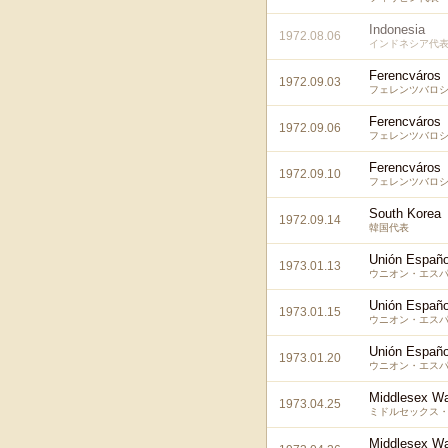
Indonesia
1972.08.06
インドネシア代
Ferencváros
1972.09.03
フェレンツバロシ
Ferencváros
1972.09.06
フェレンツバロシ
Ferencváros
1972.09.10
フェレンツバロシ
South Korea
1972.09.14
韓国代表
Unión Españo
1973.01.13
ウニオン・エスパ
Unión Españo
1973.01.15
ウニオン・エスパ
Unión Españo
1973.01.20
ウニオン・エスパ
Middlesex Wa
1973.04.25
ミドルセックス・
Middlesex Wa