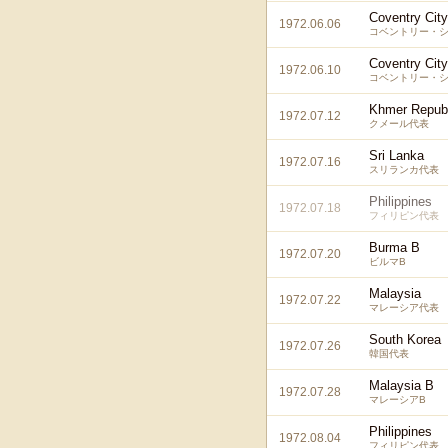
Coventry City
1972.06.06
コベントリー・シ
Coventry City
1972.06.10
コベントリー・シ
Khmer Republ
1972.07.12
クメール代表
Sri Lanka
1972.07.16
スリランカ代表
Philippines
1972.07.18
フィリピン代表
Burma B
1972.07.20
ビルマB
Malaysia
1972.07.22
マレーシア代表
South Korea
1972.07.26
韓国代表
Malaysia B
1972.07.28
マレーシアB
Philippines
1972.08.04
フィリピン代表