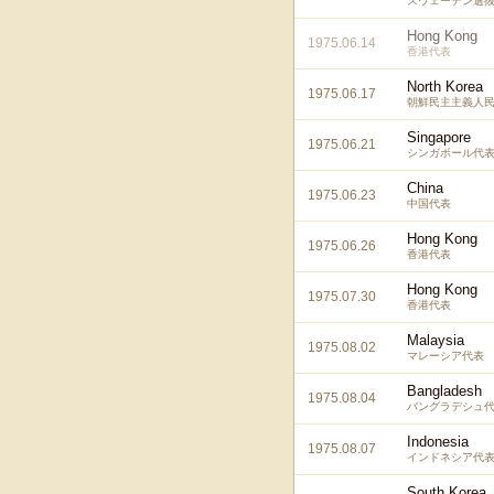
スウェーデン選
Hong Kong
1975.06.14
香港代表
North Korea
1975.06.17
朝鮮民主主義人
Singapore
1975.06.21
シンガポール代
China
1975.06.23
中国代表
Hong Kong
1975.06.26
香港代表
Hong Kong
1975.07.30
香港代表
Malaysia
1975.08.02
マレーシア代表
Bangladesh
1975.08.04
バングラデシュ
Indonesia
1975.08.07
インドネシア代
South Korea