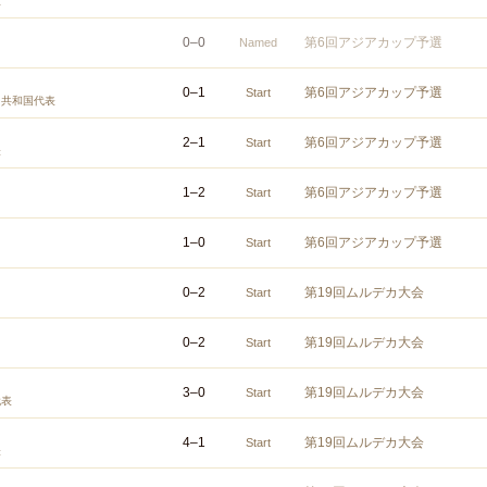
抜
0
–
0
第6回アジアカップ予選
Named
0
–
1
第6回アジアカップ予選
Start
民共和国代表
2
–
1
第6回アジアカップ予選
Start
表
1
–
2
第6回アジアカップ予選
Start
1
–
0
第6回アジアカップ予選
Start
0
–
2
第19回ムルデカ大会
Start
0
–
2
第19回ムルデカ大会
Start
3
–
0
第19回ムルデカ大会
Start
代表
4
–
1
第19回ムルデカ大会
Start
表