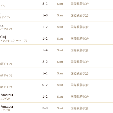
8
–
1
国際親善試合
Start
ドイツ)
n
1
–
0
国際親善試合
Start
西ドイツ)
nța
1
–
2
国際親善試合
Start
ルーマニア)
 Cluj
1
–
1
国際親善試合
Start
・クルシュ(ルーマニア)
1
–
4
国際親善試合
Start
2
–
2
国際親善試合
Start
(西ドイツ)
1
–
1
国際親善試合
Start
(西ドイツ)
0
–
2
国際親善試合
Start
(西ドイツ)
s Amateur
1
–
1
国際親善試合
Start
チュア代表
s Amateur
3
–
0
国際親善試合
Start
チュア代表