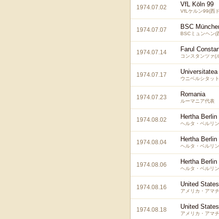
VfL Köln 99
1974.07.02
VfLケルン99(西
BSC Münche
1974.07.07
BSCミュンヘン(
Farul Consta
1974.07.14
コンスタンツァ(
Universitatea
1974.07.17
ウニベルシタット
Romania
1974.07.23
ルーマニア代表
Hertha Berlin
1974.08.02
ヘルタ・ベルリン
Hertha Berlin
1974.08.04
ヘルタ・ベルリン
Hertha Berlin
1974.08.06
ヘルタ・ベルリン
United State
1974.08.16
アメリカ・アマ
United State
1974.08.18
アメリカ・アマ