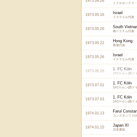
1973.04.26
ミドルセックス・
Israel
1973.05.16
イスラエル代表
South Vietn
1973.05.20
南ベトナム代表
Hong Kong
1973.05.22
香港代表
Israel
1973.05.26
イスラエル代表
1. FC Köln
1973.06.26
1FCケルン(西ド
1. FC Köln
1973.07.01
1FCケルン(西ド
1. FC Köln
1973.07.03
1FCケルン(西ド
Farul Consta
1974.01.13
コンスタンツァ(
Japan XI
1974.01.15
日本選抜