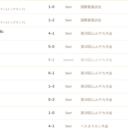
1
–
0
国際親善試合
Start
ティ(イングランド)
1
–
2
国際親善試合
Start
ティ(イングランド)
ic
4
–
1
第16回ムルデカ大会
Start
5
–
0
第16回ムルデカ大会
Start
5
–
1
第16回ムルデカ大会
Named
6
–
1
第16回ムルデカ大会
Start
1
–
3
第16回ムルデカ大会
Start
0
–
3
第16回ムルデカ大会
Start
1
–
0
第16回ムルデカ大会
Start
4
–
1
ペスタスカン大会
Start