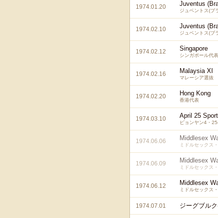
Juventus (Bra
1974.01.20
ジュベントス(ブ
Juventus (Bra
1974.02.10
ジュベントス(ブ
Singapore
1974.02.12
シンガポール代
Malaysia XI
1974.02.16
マレーシア選抜
Hong Kong
1974.02.20
香港代表
April 25 Spor
1974.03.10
ピョンヤン4・2
Middlesex Wa
1974.06.06
ミドルセックス・
Middlesex Wa
1974.06.09
ミドルセックス・
Middlesex Wa
1974.06.12
ミドルセックス・
ジーグブルク
1974.07.01