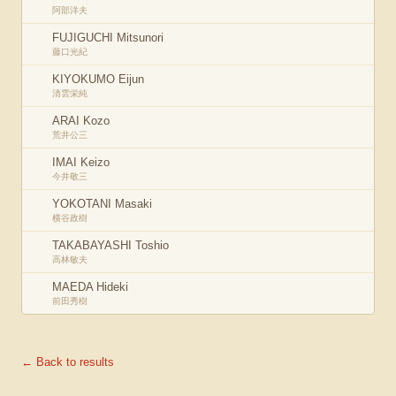
阿部洋夫
FUJIGUCHI Mitsunori
藤口光紀
KIYOKUMO Eijun
清雲栄純
ARAI Kozo
荒井公三
IMAI Keizo
今井敬三
YOKOTANI Masaki
横谷政樹
TAKABAYASHI Toshio
高林敏夫
MAEDA Hideki
前田秀樹
← Back to results