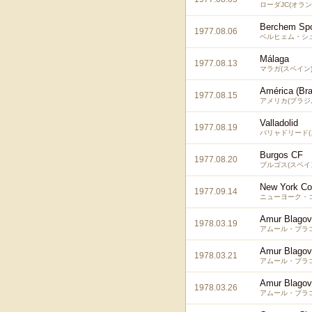
ローダJC(オラン
Berchem Spo
1977.08.06
ベルヒェム・シュ
Málaga
1977.08.13
マラガ(スペイン
América (Bra
1977.08.15
アメリカ(ブラジ
Valladolid
1977.08.19
バリャドリード(
Burgos CF
1977.08.20
ブルゴス(スペイ
New York C
1977.09.14
ニューヨーク・コ
Amur Blago
1978.03.19
アムール・ブラゴ
Amur Blago
1978.03.21
アムール・ブラゴ
Amur Blago
1978.03.26
アムール・ブラゴ