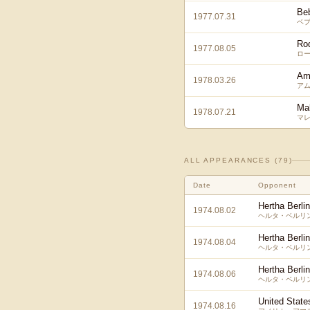
Be
1977.07.31
ベブ
Ro
1977.08.05
ロー
Am
1978.03.26
アム
Ma
1978.07.21
マ
ALL APPEARANCES (
79
)
Date
Opponent
Hertha Berlin
1974.08.02
ヘルタ・ベルリン
Hertha Berlin
1974.08.04
ヘルタ・ベルリン
Hertha Berlin
1974.08.06
ヘルタ・ベルリン
United State
1974.08.16