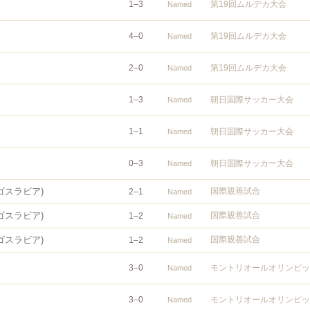
1
–
3
第19回ムルデカ大会
Named
4
–
0
第19回ムルデカ大会
Named
2
–
0
第19回ムルデカ大会
Named
1
–
3
朝日国際サッカー大会
Named
1
–
1
朝日国際サッカー大会
Named
0
–
3
朝日国際サッカー大会
Named
ゴスラビア)
国際親善試合
2
–
1
Named
ゴスラビア)
国際親善試合
1
–
2
Named
ゴスラビア)
国際親善試合
1
–
2
Named
3
–
0
モントリオールオリンピッ
Named
3
–
0
モントリオールオリンピッ
Named