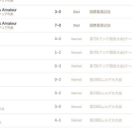
チュア代表
s Amateur
3
–
0
国際親善試合
Start
チュア代表
s Amateur
7
–
0
国際親善試合
Start
チュア代表
4
–
0
第7回アジア競技大会(テヘ
Named
1
–
1
第7回アジア競技大会(テヘ
Named
0
–
3
第7回アジア競技大会(テヘ
Named
0
–
2
第19回ムルデカ大会
Named
0
–
2
第19回ムルデカ大会
Named
3
–
0
第19回ムルデカ大会
Named
代表
4
–
1
第19回ムルデカ大会
Named
表