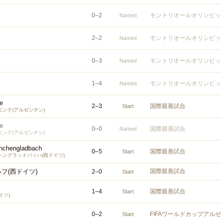
0
–
2
モントリオールオリンピッ
Named
2
–
2
モントリオールオリンピッ
Named
0
–
3
モントリオールオリンピッ
Named
1
–
4
モントリオールオリンピッ
Named
e
2
–
3
国際親善試合
Start
ンテ(アルゼンチン)
e
0
–
0
国際親善試合
Named
ンテ(アルゼンチン)
nchengladbach
0
–
5
国際親善試合
Start
ングラッドバッハ(西ドイツ)
フ(西ドイツ)
国際親善試合
2
–
0
Start
1
–
4
国際親善試合
Start
イツ)
0
–
2
FIFAワールドカップアル
Start