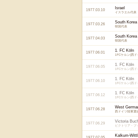
Israel
1977.03.10
イスラエル代表
South Korea
1977.03.26
韓国代表
South Korea
1977.04.03
韓国代表
1. FC Köln
1977.06.01
1FCケルン(西ド
1. FC Köln
1977.06.05
1FCケルン(西ド
1. FC Köln
1977.06.10
1FCケルン(西ド
1. FC Köln
1977.06.12
1FCケルン(西ド
West Germa
1977.06.28
西ドイツ陸軍選
Victoria Buc
1977.06.29
ビクトリア・ブッ
Kalkum-Wittl
1977.07.05