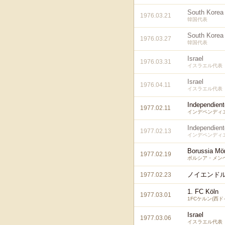
South Korea
1976.03.21
韓国代表
South Korea
1976.03.27
韓国代表
Israel
1976.03.31
イスラエル代表
Israel
1976.04.11
イスラエル代表
Independient
1977.02.11
インデペンディエ
Independient
1977.02.13
インデペンディエ
Borussia Mö
1977.02.19
ボルシア・メンヘ
ノイエンドル
1977.02.23
1. FC Köln
1977.03.01
1FCケルン(西ド
Israel
1977.03.06
イスラエル代表