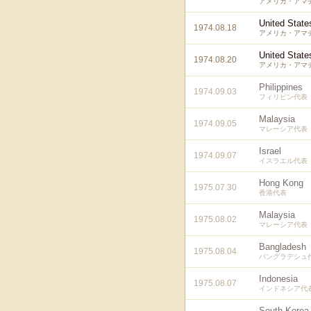
アメリカ・アマ
United State
1974.08.18
アメリカ・アマ
United State
1974.08.20
アメリカ・アマ
Philippines
1974.09.03
フィリピン代表
Malaysia
1974.09.05
マレーシア代表
Israel
1974.09.07
イスラエル代表
Hong Kong
1975.07.30
香港代表
Malaysia
1975.08.02
マレーシア代表
Bangladesh
1975.08.04
バングラデシュ
Indonesia
1975.08.07
インドネシア代
South Korea