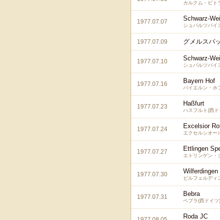
カルクム・ビトラ
Schwarz-Wei
1977.07.07
シュバルツバイス
グメルスバッ
1977.07.09
Schwarz-We
1977.07.10
シュバルツバイス
Bayern Hof
1977.07.16
バイエルン・ホフ
Haßfurt
1977.07.23
ハスフルト(西ド
Excelsior Ro
1977.07.24
エクセルシオール
Ettlingen Sp
1977.07.27
エトリンゲン・シ
Wilferdingen
1977.07.30
ビルフェルディン
Bebra
1977.07.31
ベブラ(西ドイツ
Roda JC
1977.08.05