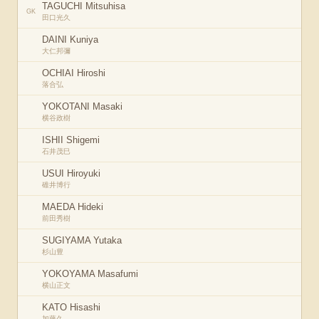
TAGUCHI Mitsuhisa
GK
田口光久
DAINI Kuniya
大仁邦彌
OCHIAI Hiroshi
落合弘
YOKOTANI Masaki
横谷政樹
ISHII Shigemi
石井茂巳
USUI Hiroyuki
碓井博行
MAEDA Hideki
前田秀樹
SUGIYAMA Yutaka
杉山豊
YOKOYAMA Masafumi
横山正文
KATO Hisashi
加藤久