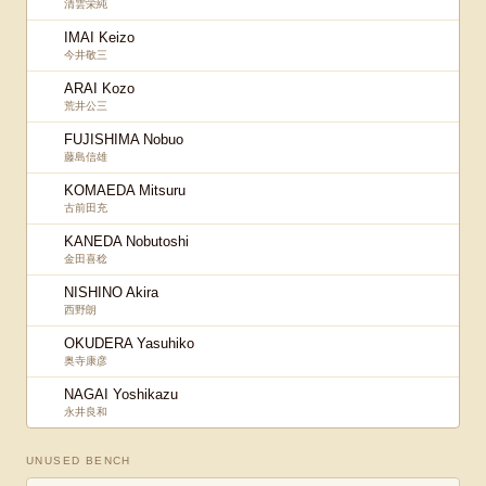
清雲栄純
IMAI Keizo
今井敬三
ARAI Kozo
荒井公三
FUJISHIMA Nobuo
藤島信雄
KOMAEDA Mitsuru
古前田充
KANEDA Nobutoshi
金田喜稔
NISHINO Akira
西野朗
OKUDERA Yasuhiko
奥寺康彦
NAGAI Yoshikazu
永井良和
UNUSED BENCH