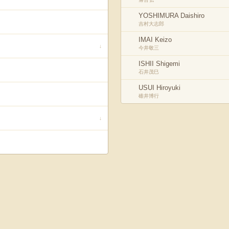
YOSHIMURA Daishiro
吉村大志郎
IMAI Keizo
↓
今井敬三
ISHII Shigemi
石井茂巳
USUI Hiroyuki
碓井博行
↓