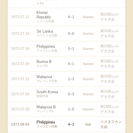
ンド)
Khmer
第16回ムル
1972.07.12
Republic
4
–
1
Named
デカ大会
クメール代表
第16回ムル
Sri Lanka
1972.07.16
5
–
0
Named
スリランカ代表
デカ大会
第16回ムル
Philippines
1972.07.18
5
–
1
Named
フィリピン代表
デカ大会
第16回ムル
Burma B
1972.07.20
6
–
1
Named
ビルマB
デカ大会
第16回ムル
Malaysia
1972.07.22
1
–
3
Named
マレーシア代表
デカ大会
第16回ムル
South Korea
1972.07.26
0
–
3
Named
韓国代表
デカ大会
第16回ムル
Malaysia B
1972.07.28
1
–
0
Named
マレーシアB
デカ大会
ペスタスカン
Philippines
1972.08.04
4
–
1
Sub
フィリピン代表
大会