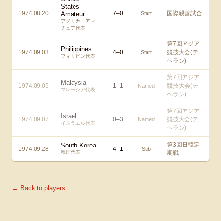
States
1974.08.20
7
–
0
国際親善試合
Amateur
Start
アメリカ・アマ
チュア代表
第7回アジア
Philippines
1974.09.03
4
–
0
競技大会(テ
Start
フィリピン代表
ヘラン)
第7回アジア
Malaysia
1974.09.05
1
–
1
競技大会(テ
Named
マレーシア代表
ヘラン)
第7回アジア
Israel
1974.09.07
0
–
3
競技大会(テ
Named
イスラエル代表
ヘラン)
第3回日韓定
South Korea
1974.09.28
4
–
1
Sub
韓国代表
期戦
← Back to players