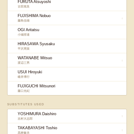
FURUTA Atsuyoshi
古田篤良
FUJISHIMA Nobuo
↓
藤島信雄
OGI Aritatsu
小城得達
HIRASAWA Syusaku
平沢周策
WATANABE Mitsuo
↓
渡辺三男
USUI Hiroyuki
碓井博行
FUJIGUCHI Mitsunori
藤口光紀
SUBSTITUTES USED
YOSHIMURA Daishiro
↑
吉村大志郎
TAKABAYASHI Toshio
↑
高林敏夫