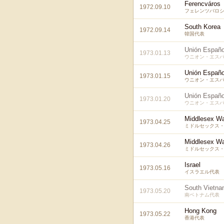
Ferencváros
1972.09.10
フェレンツバロシ
South Korea
1972.09.14
韓国代表
Unión Españo
1973.01.13
ウニオン・エスパ
Unión Españo
1973.01.15
ウニオン・エスパ
Unión Españo
1973.01.20
ウニオン・エスパ
Middlesex Wa
1973.04.25
ミドルセックス・
Middlesex Wa
1973.04.26
ミドルセックス・
Israel
1973.05.16
イスラエル代表
South Vietn
1973.05.20
南ベトナム代表
Hong Kong
1973.05.22
香港代表