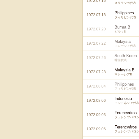
1972.07.16
スリランカ代表
Philippines
1972.07.18
フィリピン代表
Burma B
1972.07.20
ビルマB
Malaysia
1972.07.22
マレーシア代表
South Korea
1972.07.26
韓国代表
Malaysia B
1972.07.28
マレーシアB
Philippines
1972.08.04
フィリピン代表
Indonesia
1972.08.06
インドネシア代
Ferencváros
1972.09.03
フェレンツバロシ
Ferencváros
1972.09.06
フェレンツバロシ