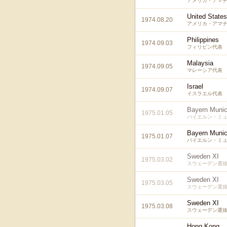
アメリカ・アマ
United State
1974.08.20
アメリカ・アマ
Philippines
1974.09.03
フィリピン代表
Malaysia
1974.09.05
マレーシア代表
Israel
1974.09.07
イスラエル代表
Bayern Muni
1975.01.05
バイエルン・ミュ
Bayern Muni
1975.01.07
バイエルン・ミュ
Sweden XI
1975.03.02
スウェーデン選
Sweden XI
1975.03.05
スウェーデン選
Sweden XI
1975.03.08
スウェーデン選
Hong Kong