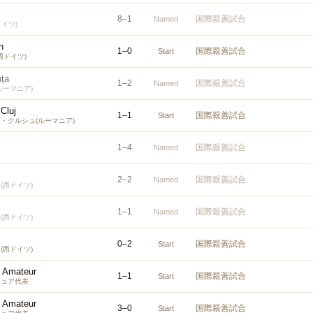
8
–
1
国際親善試合
Named
ドイツ)
n
1
–
0
国際親善試合
Start
西ドイツ)
nța
1
–
2
国際親善試合
Named
ルーマニア)
 Cluj
1
–
1
国際親善試合
Start
・クルシュ(ルーマニア)
1
–
4
国際親善試合
Named
2
–
2
国際親善試合
Named
(西ドイツ)
1
–
1
国際親善試合
Named
(西ドイツ)
0
–
2
国際親善試合
Start
(西ドイツ)
s Amateur
1
–
1
国際親善試合
Start
チュア代表
s Amateur
3
–
0
国際親善試合
Start