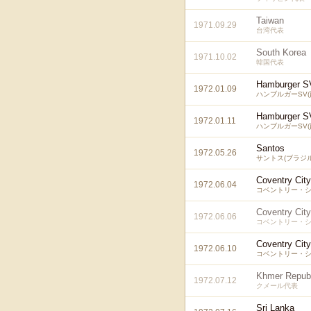
Taiwan
1971.09.29
台湾代表
South Korea
1971.10.02
韓国代表
Hamburger S
1972.01.09
ハンブルガーSV(
Hamburger S
1972.01.11
ハンブルガーSV(
Santos
1972.05.26
サントス(ブラジル
Coventry City
1972.06.04
コベントリー・シ
Coventry City
1972.06.06
コベントリー・シ
Coventry City
1972.06.10
コベントリー・シ
Khmer Republ
1972.07.12
クメール代表
Sri Lanka