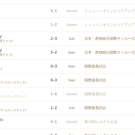
5
–
1
ミュンヘンオリンピックアジア
Named
1
–
2
ミュンヘンオリンピックアジア
Named
V
2
–
3
日本・西独朝日国際サッカー大
Sub
西ドイツ)
V
2
–
2
日本・西独朝日国際サッカー大
Start
西ドイツ)
0
–
3
国際親善試合
Start
)
0
–
3
国際親善試合
Start
ティ(イングランド)
1
–
0
国際親善試合
Named
ティ(イングランド)
1
–
2
国際親善試合
Sub
ティ(イングランド)
ic
4
–
1
第16回ムルデカ大会
Named