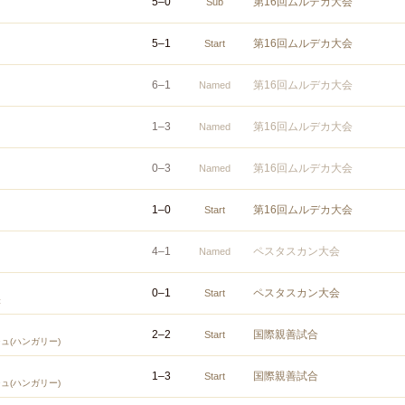
5
–
0
第16回ムルデカ大会
Sub
5
–
1
第16回ムルデカ大会
Start
6
–
1
第16回ムルデカ大会
Named
1
–
3
第16回ムルデカ大会
Named
0
–
3
第16回ムルデカ大会
Named
1
–
0
第16回ムルデカ大会
Start
4
–
1
ペスタスカン大会
Named
0
–
1
ペスタスカン大会
Start
表
2
–
2
国際親善試合
Start
ュ(ハンガリー)
1
–
3
国際親善試合
Start
ュ(ハンガリー)