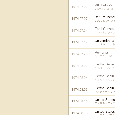
VfL Köln 99
1974.07.02
VfLケルン99(西
BSC Münche
1974.07.07
BSCミュンヘン(
Farul Consta
1974.07.14
コンスタンツァ(
Universitatea
1974.07.17
ウニベルシタット
Romania
1974.07.23
ルーマニア代表
Hertha Berlin
1974.08.02
ヘルタ・ベルリン
Hertha Berlin
1974.08.04
ヘルタ・ベルリン
Hertha Berlin
1974.08.06
ヘルタ・ベルリン
United State
1974.08.16
アメリカ・アマ
United State
1974.08.18