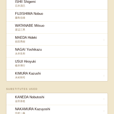
ISHII Shigemi
石井茂巳
FUJISHIMA Nobuo
藤島信雄
WATANABE Mitsuo
渡辺三男
MAEDA Hideki
↓
前田秀樹
NAGAI Yoshikazu
永井良和
USUI Hiroyuki
碓井博行
KIMURA Kazushi
↓
木村和司
SUBSTITUTES USED
KANEDA Nobutoshi
↑
金田喜稔
NAKAMURA Kazuyoshi
↑
中村一義