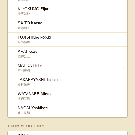
KIYOKUMO Eijun
清雲栄純
SAITO Kazuo
斉藤和夫
FUJISHIMA Nobuo
藤島信雄
ARAI Kozo
荒井公三
MAEDA Hideki
↓
前田秀樹
TAKABAYASHI Toshio
高林敏夫
WATANABE Mitsuo
↓
渡辺三男
NAGAI Yoshikazu
永井良和
SUBSTITUTES USED