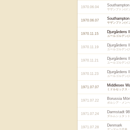
Southampton
1970.06.04
サザンプトン(イ
Southampton
1970.06.07
サザンプトン(イ
Djurgårdens I
1970.11.15
ユールゴルデン(
Djurgårdens I
1970.11.19
ユールゴルデン(
Djurgårdens I
1970.11.21
ユールゴルデン(
Djurgårdens I
1970.11.23
ユールゴルデン(
Middlesex Wa
1971.07.07
ミドルセックス・
Borussia Mö
1971.07.22
ボルシア・メンヘ
Darmstadt 98
1971.07.24
ダルムシュタット9
Denmark
1971.07.28
デンマーク代表