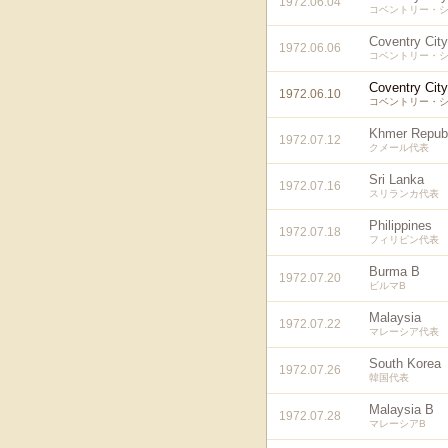
1972.06.04
コベントリー・シ
Coventry City
1972.06.06
コベントリー・シ
Coventry City
1972.06.10
コベントリー・シ
Khmer Republ
1972.07.12
クメール代表
Sri Lanka
1972.07.16
スリランカ代表
Philippines
1972.07.18
フィリピン代表
Burma B
1972.07.20
ビルマB
Malaysia
1972.07.22
マレーシア代表
South Korea
1972.07.26
韓国代表
Malaysia B
1972.07.28
マレーシアB