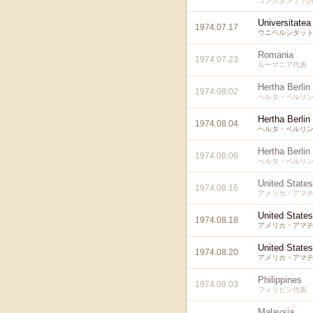
コンスタンツァ(
Universitatea
1974.07.17
ウニベルシタット
Romania
1974.07.23
ルーマニア代表
Hertha Berlin
1974.08.02
ヘルタ・ベルリン
Hertha Berlin
1974.08.04
ヘルタ・ベルリン
Hertha Berlin
1974.08.06
ヘルタ・ベルリン
United State
1974.08.16
アメリカ・アマ
United State
1974.08.18
アメリカ・アマ
United State
1974.08.20
アメリカ・アマ
Philippines
1974.09.03
フィリピン代表
Malaysia