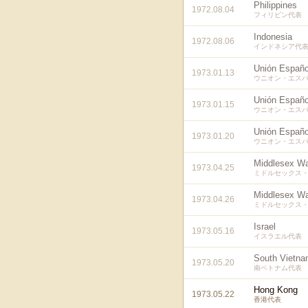
Philippines
1972.08.04
フィリピン代表
Indonesia
1972.08.06
インドネシア代
Unión Españo
1973.01.13
ウニオン・エスパ
Unión Españo
1973.01.15
ウニオン・エスパ
Unión Españo
1973.01.20
ウニオン・エスパ
Middlesex Wa
1973.04.25
ミドルセックス・
Middlesex Wa
1973.04.26
ミドルセックス・
Israel
1973.05.16
イスラエル代表
South Vietn
1973.05.20
南ベトナム代表
Hong Kong
1973.05.22
香港代表