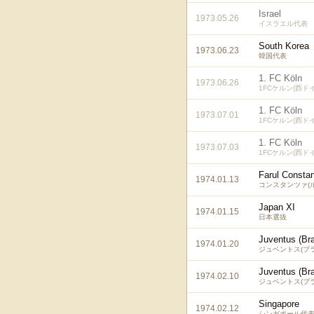
Israel
1973.05.26
イスラエル代表
South Korea
1973.06.23
韓国代表
1. FC Köln
1973.06.26
1FCケルン(西ド
1. FC Köln
1973.07.01
1FCケルン(西ド
1. FC Köln
1973.07.03
1FCケルン(西ド
Farul Consta
1974.01.13
コンスタンツァ(
Japan XI
1974.01.15
日本選抜
Juventus (Bra
1974.01.20
ジュベントス(ブ
Juventus (Bra
1974.02.10
ジュベントス(ブ
Singapore
1974.02.12
シンガポール代