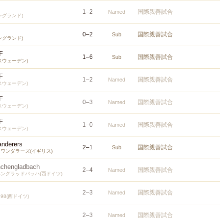
1
–
2
国際親善試合
Named
ングランド)
0
–
2
国際親善試合
Sub
ングランド)
F
1
–
6
国際親善試合
Sub
スウェーデン)
F
1
–
2
国際親善試合
Named
スウェーデン)
F
0
–
3
国際親善試合
Named
スウェーデン)
F
1
–
0
国際親善試合
Named
スウェーデン)
nderers
2
–
1
国際親善試合
Sub
ワンダラーズ(イギリス)
nchengladbach
2
–
4
国際親善試合
Named
ングラッドバッハ(西ドイツ)
2
–
3
国際親善試合
Named
8(西ドイツ)
2
–
3
国際親善試合
Named