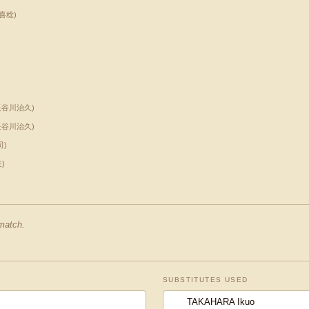
喜稔
)
長谷川治久
)
長谷川治久
)
司
)
夫
)
 match.
SUBSTITUTES USED
TAKAHARA Ikuo