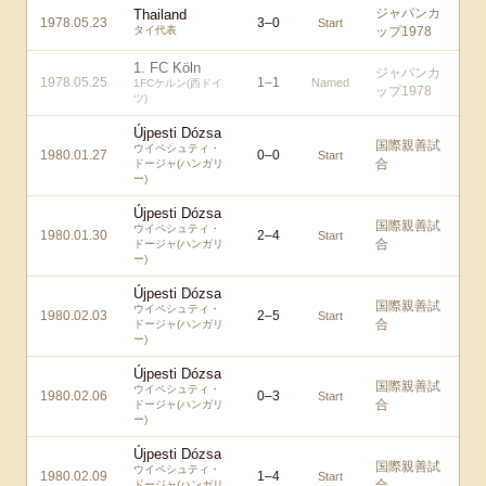
ジャパンカ
Thailand
1978.05.23
3
–
0
Start
タイ代表
ップ1978
1. FC Köln
ジャパンカ
1978.05.25
1
–
1
Named
1FCケルン(西ドイ
ップ1978
ツ)
Újpesti Dózsa
国際親善試
ウイペシュティ・
1980.01.27
0
–
0
Start
合
ドージャ(ハンガリ
ー)
Újpesti Dózsa
国際親善試
ウイペシュティ・
1980.01.30
2
–
4
Start
合
ドージャ(ハンガリ
ー)
Újpesti Dózsa
国際親善試
ウイペシュティ・
1980.02.03
2
–
5
Start
合
ドージャ(ハンガリ
ー)
Újpesti Dózsa
国際親善試
ウイペシュティ・
1980.02.06
0
–
3
Start
合
ドージャ(ハンガリ
ー)
Újpesti Dózsa
国際親善試
ウイペシュティ・
1980.02.09
1
–
4
Start
合
ドージャ(ハンガリ