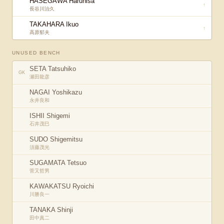
HASEGAWA Haruhisa
↑
長谷川治久
TAKAHARA Ikuo
↑
高原郁夫
UNUSED BENCH
SETA Tatsuhiko
GK
瀬田龍彦
NAGAI Yoshikazu
永井良和
ISHII Shigemi
石井茂巳
SUDO Shigemitsu
須藤茂光
SUGAMATA Tetsuo
菅又哲男
KAWAKATSU Ryoichi
川勝良一
TANAKA Shinji
田中真二