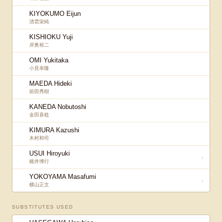
KIYOKUMO Eijun
清雲栄純
KISHIOKU Yuji
岸奥裕二
OMI Yukitaka
小見幸隆
MAEDA Hideki
前田秀樹
KANEDA Nobutoshi
金田喜稔
KIMURA Kazushi
木村和司
USUI Hiroyuki
↓
碓井博行
YOKOYAMA Masafumi
↓
横山正文
SUBSTITUTES USED