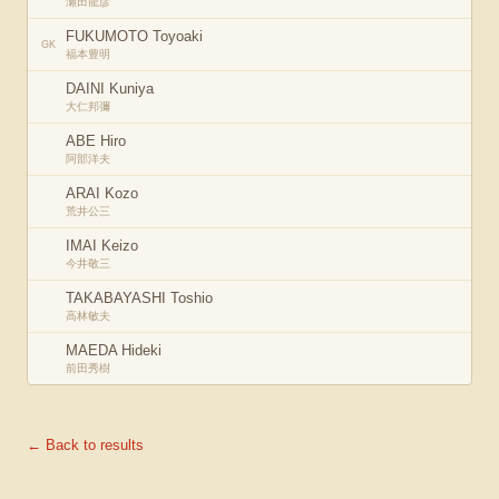
瀬田龍彦
FUKUMOTO Toyoaki
GK
福本豊明
DAINI Kuniya
大仁邦彌
ABE Hiro
阿部洋夫
ARAI Kozo
荒井公三
IMAI Keizo
今井敬三
TAKABAYASHI Toshio
高林敏夫
MAEDA Hideki
前田秀樹
← Back to results