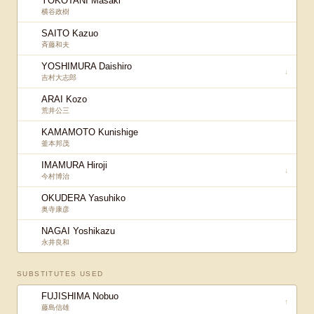
YOKOTANI Masaki
横谷政樹
SAITO Kazuo
斉藤和夫
YOSHIMURA Daishiro
↓
吉村大志郎
ARAI Kozo
荒井公三
KAMAMOTO Kunishige
釜本邦茂
IMAMURA Hiroji
↓
今村博治
OKUDERA Yasuhiko
奥寺康彦
NAGAI Yoshikazu
永井良和
SUBSTITUTES USED
FUJISHIMA Nobuo
↑
藤島信雄