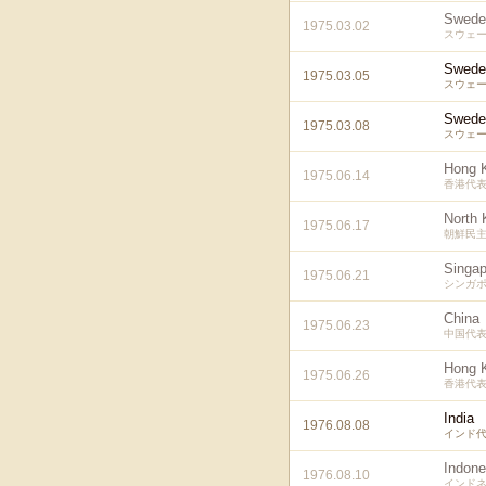
Swede
1975.03.02
スウェ
Swede
1975.03.05
スウェ
Swede
1975.03.08
スウェ
Hong 
1975.06.14
香港代
North 
1975.06.17
朝鮮民
Singap
1975.06.21
シンガ
China
1975.06.23
中国代
Hong 
1975.06.26
香港代
India
1976.08.08
インド
Indone
1976.08.10
インド