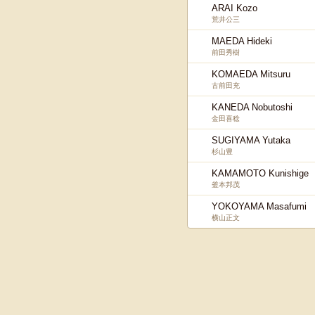
ARAI Kozo
荒井公三
MAEDA Hideki
前田秀樹
KOMAEDA Mitsuru
古前田充
KANEDA Nobutoshi
金田喜稔
SUGIYAMA Yutaka
杉山豊
KAMAMOTO Kunishige
釜本邦茂
YOKOYAMA Masafumi
横山正文