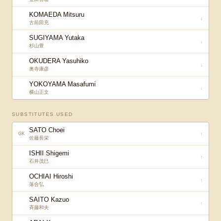
KOMAEDA Mitsuru
↓
古前田充
SUGIYAMA Yutaka
↓
杉山豊
OKUDERA Yasuhiko
↓
奥寺康彦
YOKOYAMA Masafumi
↓
横山正文
SUBSTITUTES USED
SATO Choei
↑
GK
佐藤長栄
ISHII Shigemi
↑
石井茂巳
OCHIAI Hiroshi
↑
落合弘
SAITO Kazuo
↑
斉藤和夫