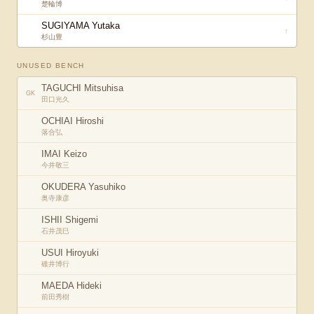
楚輪博
SUGIYAMA Yutaka
↑
杉山豊
UNUSED BENCH
TAGUCHI Mitsuhisa
GK
田口光久
OCHIAI Hiroshi
落合弘
IMAI Keizo
今井敬三
OKUDERA Yasuhiko
奥寺康彦
ISHII Shigemi
石井茂巳
USUI Hiroyuki
碓井博行
MAEDA Hideki
前田秀樹