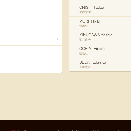
ONISHI Tadao
大西忠生
MORI Takaji
森孝慈
KIKUGAWA Yoshio
↓
菊川凱夫
OCHIAI Hiroshi
落合弘
UEDA Tadahiko
上田忠彦