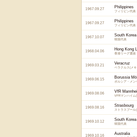
Philippines
1967.09.27
フィリピン代表
Philippines
1967.09.27
フィリピン代表
South Korea
1967.10.07
韓国代表
Hong Kong L
1968.04.06
香港リーグ選抜
Veracruz
1969.03.21
ベラクルス(メキ
Borussia Mö
1969.06.15
ボルシア・メン
VfR Mannhe
1969.08.06
VFRマンハイム
Strasbourg
1969.08.16
ストラスブール(
South Korea
1969.10.12
韓国代表
Australia
1969.10.16