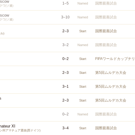
oscow
1
–
5
国際親善試合
Named
ワ(ソ連)
oscow
3
–
10
国際親善試合
Named
ワ(ソ連)
2
–
3
国際親善試合
Start
ル)
3
–
2
国際親善試合
Named
0
–
2
FIFAワールドカップチ
Start
2
–
3
第5回ムルデカ大会
Start
3
–
1
第5回ムルデカ大会
Start
m
2
–
3
第5回ムルデカ大会
Start
0
–
2
国際親善試合
Named
mateur XI
3
–
4
国際親善試合
Start
ン州アマチュア選抜(西ドイツ)