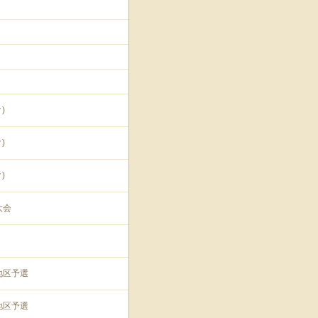
)
)
)
大会
地区予選
地区予選