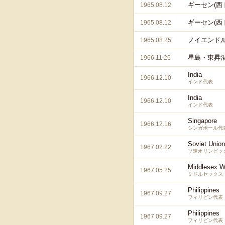
ギーセン(西
1965.08.12
ギーセン(西
1965.08.12
ノイエンドル
1965.08.25
星島・東昇混
1966.11.26
India
1966.12.10
インド代表
India
1966.12.10
インド代表
Singapore
1966.12.16
シンガポール代
Soviet Unio
1967.02.22
ソ連オリンピッ
Middlesex W
1967.05.25
ミドルセックス
Philippines
1967.09.27
フィリピン代表
Philippines
1967.09.27
フィリピン代表