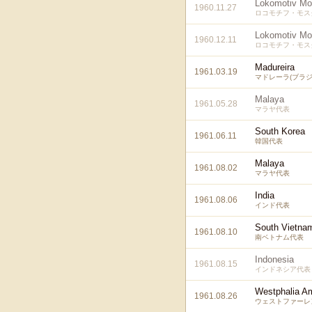
Lokomotiv M
1960.11.27
ロコモチフ・モスク
Lokomotiv M
1960.12.11
ロコモチフ・モスク
Madureira
1961.03.19
マドレーラ(ブラジ
Malaya
1961.05.28
マラヤ代表
South Korea
1961.06.11
韓国代表
Malaya
1961.08.02
マラヤ代表
India
1961.08.06
インド代表
South Vietna
1961.08.10
南ベトナム代表
Indonesia
1961.08.15
インドネシア代表
Westphalia A
1961.08.26
ウェストファーレ