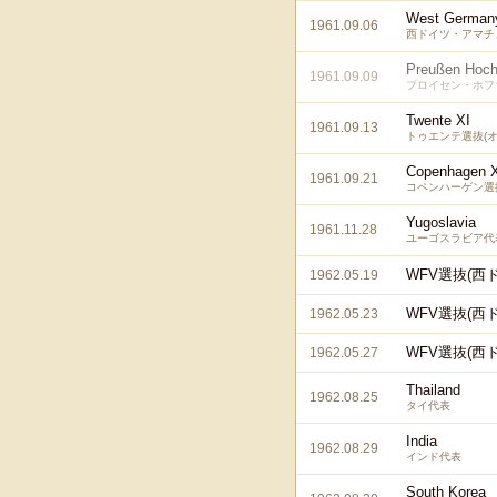
West German
1961.09.06
西ドイツ・アマチ
Preußen Hoch
1961.09.09
プロイセン・ホフ
Twente XI
1961.09.13
トゥエンテ選抜(オ
Copenhagen 
1961.09.21
コペンハーゲン選
Yugoslavia
1961.11.28
ユーゴスラビア代
WFV選抜(西
1962.05.19
WFV選抜(西
1962.05.23
WFV選抜(西
1962.05.27
Thailand
1962.08.25
タイ代表
India
1962.08.29
インド代表
South Korea