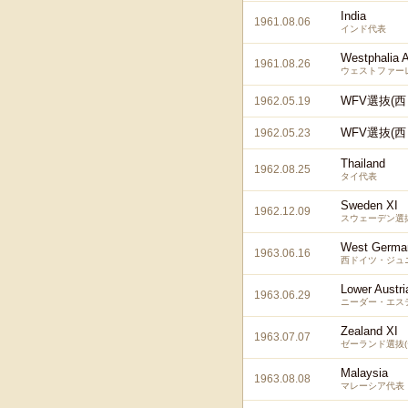
India
1961.08.06
インド代表
Westphalia 
1961.08.26
ウェストファー
WFV選抜(西
1962.05.19
WFV選抜(西
1962.05.23
Thailand
1962.08.25
タイ代表
Sweden XI
1962.12.09
スウェーデン選
West Germa
1963.06.16
西ドイツ・ジュニ
Lower Austri
1963.06.29
ニーダー・エス
Zealand XI
1963.07.07
ゼーランド選抜(
Malaysia
1963.08.08
マレーシア代表