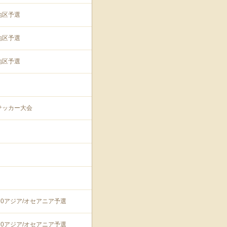
地区予選
地区予選
地区予選
サッカー大会
70アジア/オセアニア予選
70アジア/オセアニア予選