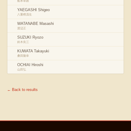
船本幸路
YAEGASHI Shigeo
八重樫茂生
WATANABE Masashi
渡辺正
SUZUKI Ryozo
鈴木良三
KUWATA Takayuki
桑田隆幸
OCHIAI Hiroshi
山田弘
← Back to results