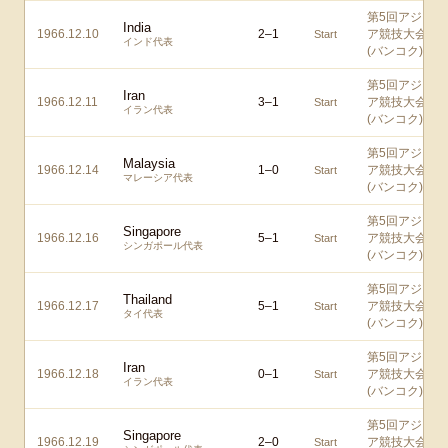
第5回アジ
India
1966.12.10
2
–
1
ア競技大会
Start
インド代表
(バンコク)
第5回アジ
Iran
1966.12.11
3
–
1
ア競技大会
Start
イラン代表
(バンコク)
第5回アジ
Malaysia
1966.12.14
1
–
0
ア競技大会
Start
マレーシア代表
(バンコク)
第5回アジ
Singapore
1966.12.16
5
–
1
ア競技大会
Start
シンガポール代表
(バンコク)
第5回アジ
Thailand
1966.12.17
5
–
1
ア競技大会
Start
タイ代表
(バンコク)
第5回アジ
Iran
1966.12.18
0
–
1
ア競技大会
Start
イラン代表
(バンコク)
第5回アジ
Singapore
1966.12.19
2
–
0
ア競技大会
Start