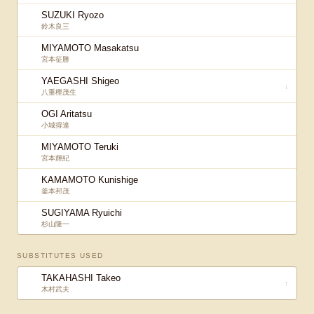
SUZUKI Ryozo
鈴木良三
MIYAMOTO Masakatsu
宮本征勝
YAEGASHI Shigeo
↓
八重樫茂生
OGI Aritatsu
小城得達
MIYAMOTO Teruki
宮本輝紀
KAMAMOTO Kunishige
釜本邦茂
SUGIYAMA Ryuichi
杉山隆一
SUBSTITUTES USED
TAKAHASHI Takeo
↑
木村武夫