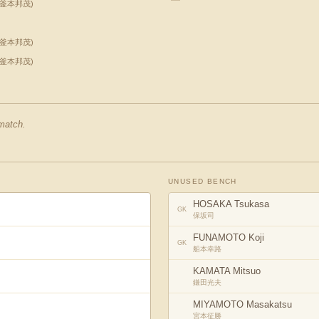
釜本邦茂
)
釜本邦茂
)
釜本邦茂
)
 match.
UNUSED BENCH
HOSAKA Tsukasa
GK
保坂司
FUNAMOTO Koji
GK
船本幸路
KAMATA Mitsuo
鎌田光夫
MIYAMOTO Masakatsu
宮本征勝