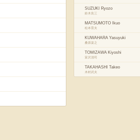
SUZUKI Ryozo
鈴木良三
MATSUMOTO Ikuo
松本育夫
KUWAHARA Yasuyuki
桑原楽之
TOMIZAWA Kiyoshi
富沢清司
TAKAHASHI Takeo
木村武夫