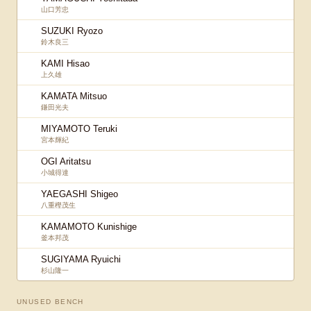
山口芳忠
SUZUKI Ryozo
鈴木良三
KAMI Hisao
上久雄
KAMATA Mitsuo
鎌田光夫
MIYAMOTO Teruki
宮本輝紀
OGI Aritatsu
小城得達
YAEGASHI Shigeo
八重樫茂生
KAMAMOTO Kunishige
釜本邦茂
SUGIYAMA Ryuichi
杉山隆一
UNUSED BENCH