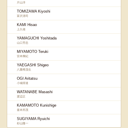
片山洋
TOMIZAWA Kiyoshi
富沢清司
KAMI Hisao
上久雄
YAMAGUCHI Yoshitada
山口芳忠
MIYAMOTO Teruki
宮本輝紀
YAEGASHI Shigeo
八重樫茂生
OGI Aritatsu
小城得達
WATANABE Masashi
渡辺正
KAMAMOTO Kunishige
釜本邦茂
SUGIYAMA Ryuichi
杉山隆一