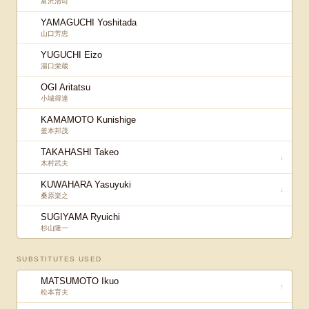
富沢清司
YAMAGUCHI Yoshitada
山口芳忠
YUGUCHI Eizo
湯口栄蔵
OGI Aritatsu
小城得達
KAMAMOTO Kunishige
釜本邦茂
TAKAHASHI Takeo
↓
木村武夫
KUWAHARA Yasuyuki
↓
桑原楽之
SUGIYAMA Ryuichi
杉山隆一
SUBSTITUTES USED
MATSUMOTO Ikuo
↑
松本育夫