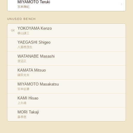
MIYAMOTO Teruki
↑
宮本輝紀
UNUSED BENCH
YOKOYAMA Kenzo
GK
横山謙三
YAEGASHI Shigeo
八重樫茂生
WATANABE Masashi
渡辺正
KAMATA Mitsuo
鎌田光夫
MIYAMOTO Masakatsu
宮本征勝
KAMI Hisao
上久雄
MORI Takaji
森孝慈