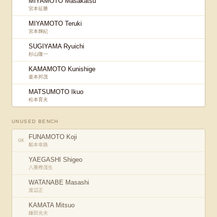
MIYAMOTO Masakatsu
宮本征勝
MIYAMOTO Teruki
宮本輝紀
SUGIYAMA Ryuichi
杉山隆一
KAMAMOTO Kunishige
釜本邦茂
MATSUMOTO Ikuo
松本育夫
UNUSED BENCH
FUNAMOTO Koji
GK
船本幸路
YAEGASHI Shigeo
八重樫茂生
WATANABE Masashi
渡辺正
KAMATA Mitsuo
鎌田光夫