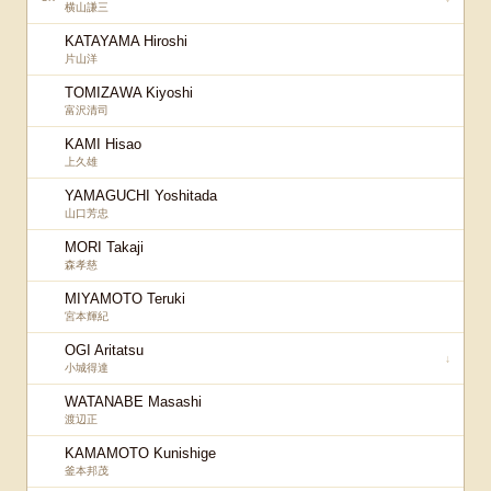
横山謙三
KATAYAMA Hiroshi
片山洋
TOMIZAWA Kiyoshi
富沢清司
KAMI Hisao
上久雄
YAMAGUCHI Yoshitada
山口芳忠
MORI Takaji
森孝慈
MIYAMOTO Teruki
宮本輝紀
OGI Aritatsu
↓
小城得達
WATANABE Masashi
渡辺正
KAMAMOTO Kunishige
釜本邦茂