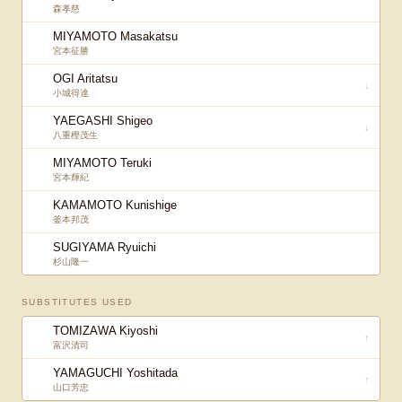
森孝慈
MIYAMOTO Masakatsu
宮本征勝
OGI Aritatsu
↓
小城得達
YAEGASHI Shigeo
↓
八重樫茂生
MIYAMOTO Teruki
宮本輝紀
KAMAMOTO Kunishige
釜本邦茂
SUGIYAMA Ryuichi
杉山隆一
SUBSTITUTES USED
TOMIZAWA Kiyoshi
↑
富沢清司
YAMAGUCHI Yoshitada
↑
山口芳忠