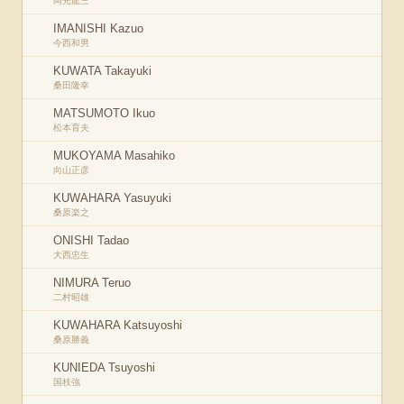
岡光龍三
IMANISHI Kazuo
今西和男
KUWATA Takayuki
桑田隆幸
MATSUMOTO Ikuo
松本育夫
MUKOYAMA Masahiko
向山正彦
KUWAHARA Yasuyuki
桑原楽之
ONISHI Tadao
大西忠生
NIMURA Teruo
二村昭雄
KUWAHARA Katsuyoshi
桑原勝義
KUNIEDA Tsuyoshi
国枝強