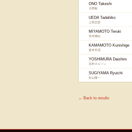
ONO Takeshi
大野毅
UEDA Tadahiko
上田忠彦
MIYAMOTO Teruki
宮本輝紀
KAMAMOTO Kunishige
釜本邦茂
YOSHIMURA Daishiro
吉村ネルソン
SUGIYAMA Ryuichi
杉山隆一
← Back to results