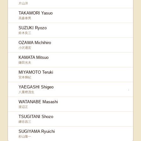
片山洋
TAKAMORI Yasuo
高森泰男
SUZUKI Ryozo
鈴木良三
OZAWA Michihiro
小沢通宏
KAMATA Mitsuo
鎌田光夫
MIYAMOTO Teruki
宮本輝紀
YAEGASHI Shigeo
↓
八重樫茂生
WATANABE Masashi
渡辺正
TSUGITANI Shozo
継谷昌三
SUGIYAMA Ryuichi
杉山隆一