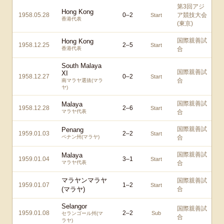
第3回アジ
Hong Kong
1958.05.28
0
–
2
ア競技大会
Start
香港代表
(東京)
国際親善試
Hong Kong
1958.12.25
2
–
5
Start
香港代表
合
South Malaya
国際親善試
XI
1958.12.27
0
–
2
Start
合
南マラヤ選抜(マラ
ヤ)
国際親善試
Malaya
1958.12.28
2
–
6
Start
マラヤ代表
合
国際親善試
Penang
1959.01.03
2
–
2
Start
ペナン州(マラヤ)
合
国際親善試
Malaya
1959.01.04
3
–
1
Start
マラヤ代表
合
マラヤンマラヤ
国際親善試
1959.01.07
1
–
2
Start
(マラヤ)
合
Selangor
国際親善試
1959.01.08
2
–
2
Sub
セランゴール州(マ
合
ラヤ)